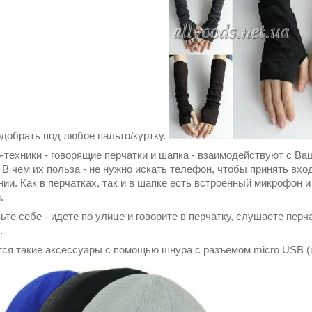
добрать под любое пальто/куртку.
-техники - говорящие перчатки и шапка - взаимодействуют с 
. В чем их польза - не нужно искать телефон, чтобы принять вх
нии. Как в перчатках, так и в шапке есть встроенный микрофон 
.
ьте себе - идете по улице и говорите в перчатку, слушаете пер
.
ся такие аксессуары с помощью шнура с разъемом micro USB (ш