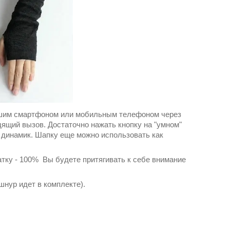
Вашим смартфоном или мобильным телефоном через
одящий вызов. Достаточно нажать кнопку на "умном"
и динамик. Шапку еще можно использовать как
чатку - 100% Вы будете притягивать к себе внимание
нур идет в комплекте).