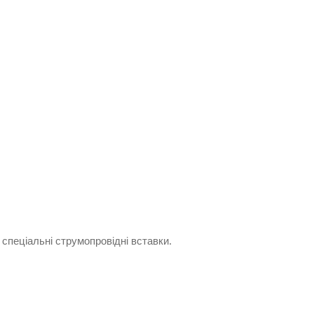
 спеціальні струмопровідні вставки.