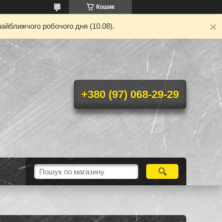
Кошик
айближчого робочого дня (10.08).
+380 (97) 068-29-29