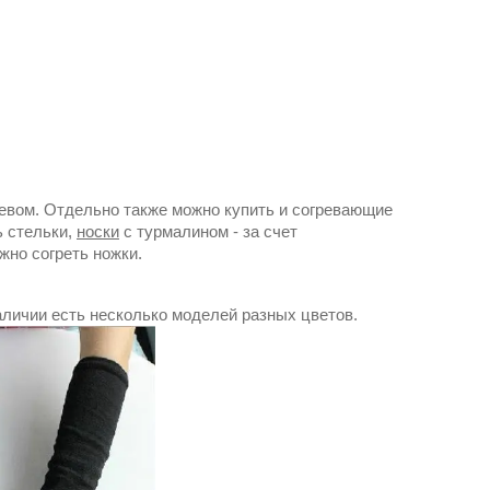
ревом. Отдельно также можно купить и согревающие
ь стельки,
носки
с турмалином - за счет
жно согреть ножки.
аличии есть несколько моделей разных цветов.