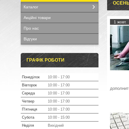
ОСЕНЬ
Каталог
Акційні товари
1 жовт.
Про нас
Відгуки
ГРАФІК РОБОТИ
Понеділок
10:00
17:00
Вівторок
10:00
17:00
дополнит
Середа
10:00
17:00
Четвер
10:00
17:00
Пʼятниця
10:00
17:00
Субота
10:00
15:00
Неділя
Вихідний