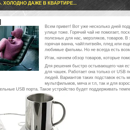
. ХОЛОДНО ДАЖЕ В КВАРТИРЕ...
Всем привет! Вот уже несколько дней под
улице тоже. Горячий чай не помогает, пос
полезных для нас, мерзляков, товаров. В
горячая ванна, чай/глитвейн, плед или ещ
любимые фильмы. Но не всегда есть возм
Итак, начнем обзор товаров, которые помо
Для решения быстро остывающего чая ест
для чашек. Работает она только от USB 
людей. Вариантов таких подставок есть мн
мультфильмов, мяча и т.п, так и для взро
ельные USB порта. Такое устройство будет поддерживать темпе