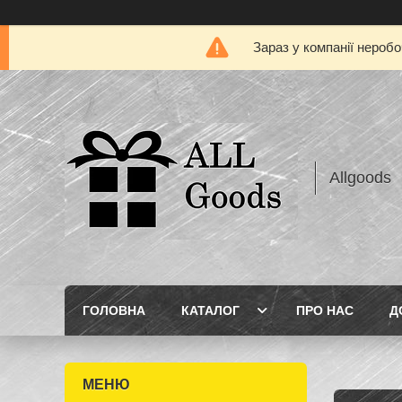
Зараз у компанії нероб
Allgoods
ГОЛОВНА
КАТАЛОГ
ПРО НАС
Д