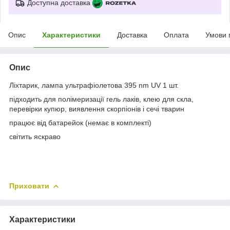
Доступна доставка
Опис
Характеристики
Доставка
Оплата
Умови 
Опис
Ліхтарик, лампа ультрафіолетова 395 nm UV 1 шт.
підходить для полімеризації гель лаків, клею для скла,
перевірки купюр, виявлення скорпіонів і сечі тварин
працює від батарейок (немає в комплекті)
світить яскраво
Приховати
Характеристики