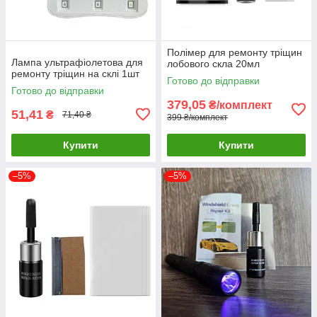
Полімер для ремонту тріщин
Лампа ультрафіолетова для
лобового скла 20мл
ремонту тріщин на склі 1шт
Готово до відправки
Готово до відправки
379,05
₴/комплект
51,41
₴
71,40 ₴
399 ₴/комплект
Купити
Купити
–5%
–5%