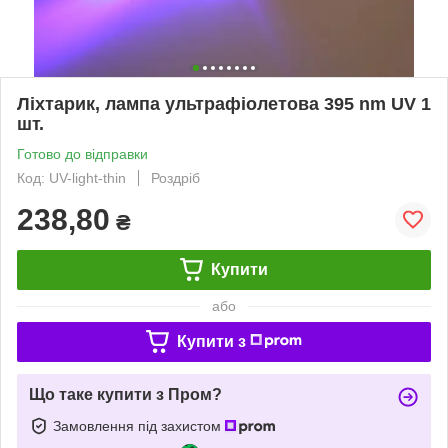
Ліхтарик, лампа ультрафіолетова 395 nm UV 1
шт.
Готово до відправки
Код: UV-light-thin
Роздріб
238,80
₴
Купити
або
Купити з
Що таке купити з Пром?
Замовлення під захистом