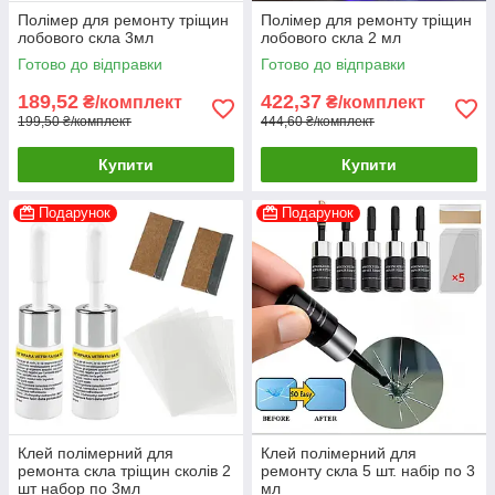
Полімер для ремонту тріщин
Полімер для ремонту тріщин
лобового скла 3мл
лобового скла 2 мл
Готово до відправки
Готово до відправки
189,52
422,37
₴/комплект
₴/комплект
199,50 ₴/комплект
444,60 ₴/комплект
Купити
Купити
Подарунок
Подарунок
Клей полімерний для
Клей полімерний для
ремонта скла тріщин сколів 2
ремонту скла 5 шт. набір по 3
шт набор по 3мл
мл