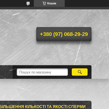
Кошик
+380 (97) 068-29-29
БІЛЬШЕННЯ КІЛЬКОСТІ ТА ЯКОСТІ СПЕРМИ