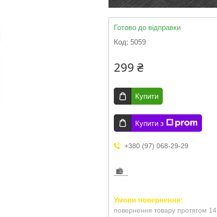
Готово до відправки
Код:
5059
299 ₴
Купити
Купити з
+380 (97) 068-29-29
повернення товару протягом 14