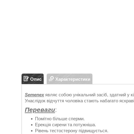
Опис
Характеристики
Semenex
являє собою унікальний засіб, здатний у кі
Унаслідок відчуття чоловіка стають набагато яскрав
Переваги
:
Помітно більше сперми.
Ерекція сирени та потужніша.
Рівень тестостерону підвищується.