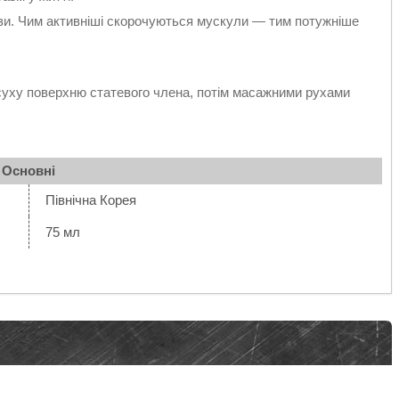
язи. Чим активніші скорочуються мускули — тим потужніше
суху поверхню статевого члена, потім масажними рухами
Основні
Північна Корея
75 мл