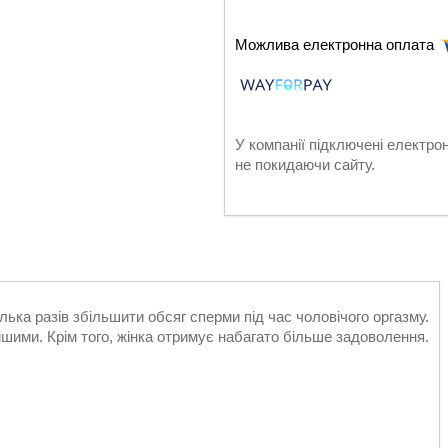
У компанії підключені електро
не покидаючи сайту.
лька разів збільшити обсяг сперми під час чоловічого оргазму.
ішими. Крім того, жінка отримує набагато більше задоволення.