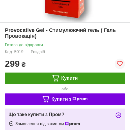
Provocative Gel - Стимулюючий гель ( Гель
Провокація)
Готово до відправки
Код: 5019
Роздріб
299
₴
Купити
або
Купити з
Що таке купити з Пром?
Замовлення під захистом