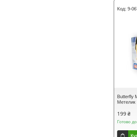
9-06
Butterfly
Метелик 
199 ₴
Готово до
Ку