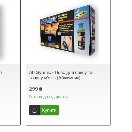
я
Ab Gymnic - Пояс для пресу та
тонусу м'язів (Абжимник)
299 ₴
Готово до відправки
Купити