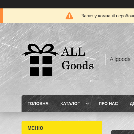
Зараз у компанії неробоч
Allgoods
ГОЛОВНА
КАТАЛОГ
ПРО НАС
Д