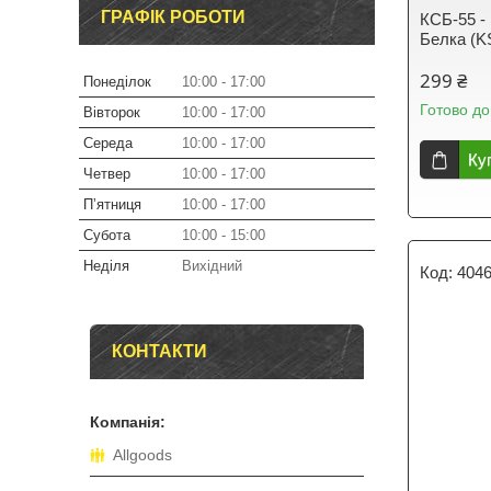
ГРАФІК РОБОТИ
КСБ-55 -
Белка (K
299 ₴
Понеділок
10:00
17:00
Готово до
Вівторок
10:00
17:00
Середа
10:00
17:00
Ку
Четвер
10:00
17:00
Пʼятниця
10:00
17:00
Субота
10:00
15:00
Неділя
Вихідний
404
КОНТАКТИ
Allgoods