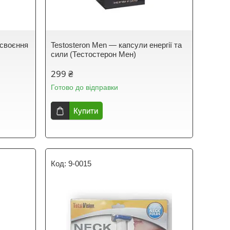
асвоєння
Testosteron Men — капсули енергії та
сили (Тестостерон Мен)
299 ₴
Готово до відправки
Купити
9-0015