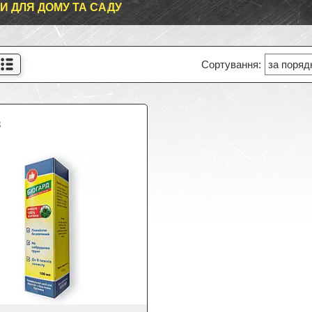
И ДЛЯ ДОМУ ТА САДУ
8