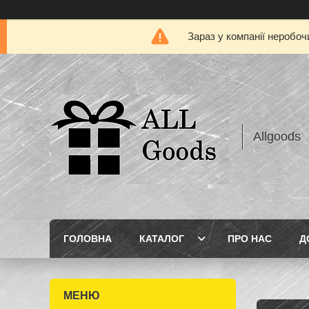
Зараз у компанії неробоч
Allgoods
ГОЛОВНА
КАТАЛОГ
ПРО НАС
Д