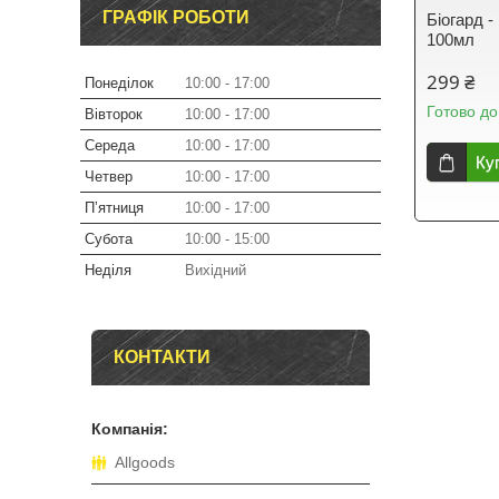
ГРАФІК РОБОТИ
Біогард -
100мл
299 ₴
Понеділок
10:00
17:00
Готово до
Вівторок
10:00
17:00
Середа
10:00
17:00
Ку
Четвер
10:00
17:00
Пʼятниця
10:00
17:00
Субота
10:00
15:00
Неділя
Вихідний
КОНТАКТИ
Allgoods