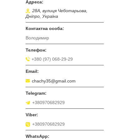
28А, вулиця Чеботарьова,
Дніпро, Україна
Володимир
+380 (97) 068-29-29
chachy35@gmail.com
+380970682929
+380970682929