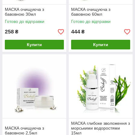
МАСКА очищуюча з
МАСКА очищуюча з
бавовною 30мл
бавовною 60мл
Готово до відправки
Готово до відправки
258
444
₴
₴
Купити
Купити
МАСКА глибоке зволоження з
МАСКА очищуюча з
морськими водоростями
бавовною 2,5мл
15мл