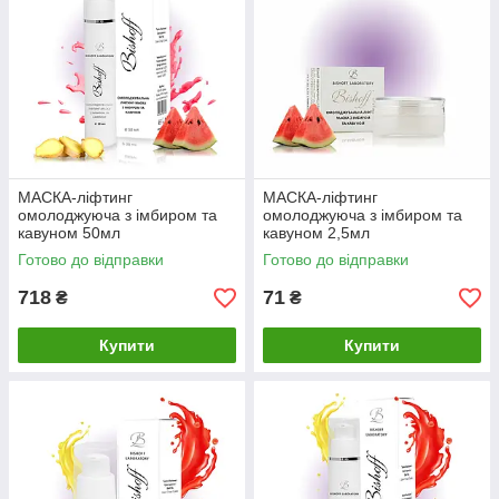
МАСКА-ліфтинг
МАСКА-ліфтинг
омолоджуюча з імбиром та
омолоджуюча з імбиром та
кавуном 50мл
кавуном 2,5мл
Готово до відправки
Готово до відправки
718
71
₴
₴
Купити
Купити