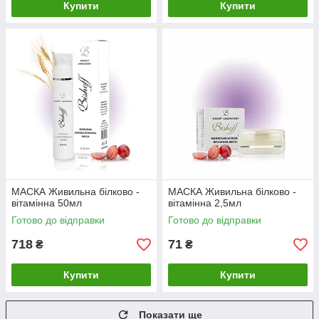
Купити
Купити
МАСКА Живильна білково -
МАСКА Живильна білково -
вітамінна 50мл
вітамінна 2,5мл
Готово до відправки
Готово до відправки
718
71
₴
₴
Купити
Купити
Показати ще