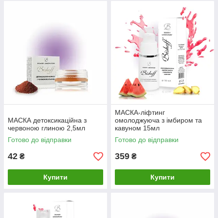
МАСКА-ліфтинг
МАСКА детоксикаційна з
омолоджуюча з імбиром та
червоною глиною 2,5мл
кавуном 15мл
Готово до відправки
Готово до відправки
42
359
₴
₴
Купити
Купити