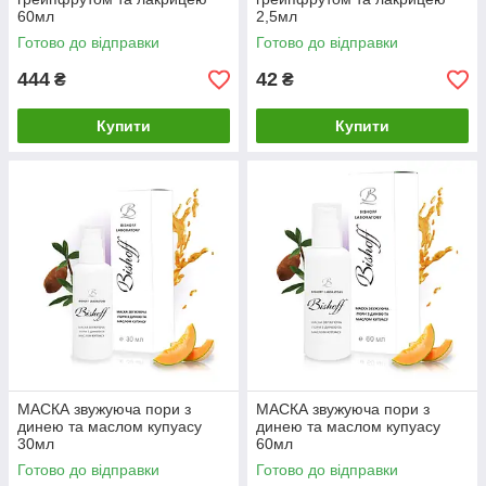
60мл
2,5мл
Готово до відправки
Готово до відправки
444
42
₴
₴
Купити
Купити
МАСКА звужуюча пори з
МАСКА звужуюча пори з
динею та маслом купуасу
динею та маслом купуасу
30мл
60мл
Готово до відправки
Готово до відправки