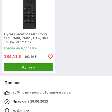
Пульт Віасат Viasat Strong
SRT 7600, 7602 , НТБ, Xtra
TVBox Verimatrix
Готово до відправки
184,11
₴
193,80 ₴
Купити
Про нас
98% позитивних з 510 відгуків за рік
Працює з 16.06.2012
м. Дніпро