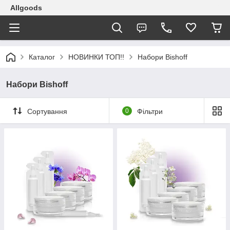
Allgoods
Каталог
НОВИНКИ ТОП!!
Набори Bishoff
Набори Bishoff
Сортування
0
Фільтри