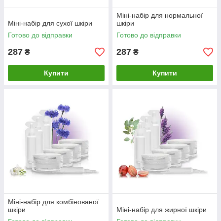
Міні-набір для нормальної
Міні-набір для сухої шкіри
шкіри
Готово до відправки
Готово до відправки
287
287
₴
₴
Купити
Купити
Міні-набір для комбінованої
шкіри
Міні-набір для жирної шкіри