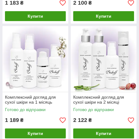
1 183
2 100
₴
₴
Купити
Купити
Комплексний догляд для
Комплексний догляд для
сухої шкіри на 1 місяць
сухої шкіри на 2 місяці
Готово до відправки
Готово до відправки
1 189
2 122
₴
₴
Купити
Купити