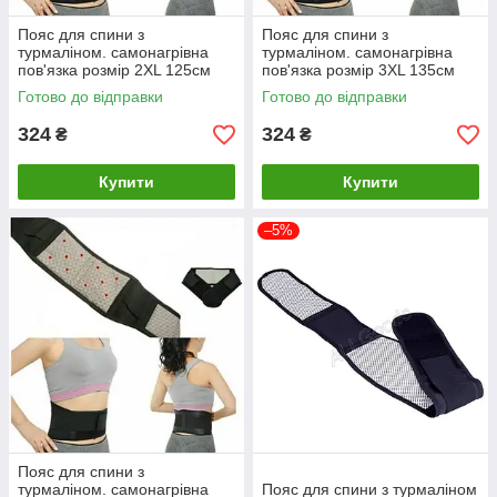
Пояс для спини з
Пояс для спини з
турмаліном. самонагрівна
турмаліном. самонагрівна
пов'язка розмір 2XL 125см
пов'язка розмір 3XL 135см
Готово до відправки
Готово до відправки
324
324
₴
₴
Купити
Купити
–5%
Пояс для спини з
турмаліном. самонагрівна
Пояс для спини з турмаліном