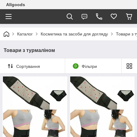
Allgoods
Каталог
Косметика та засоби для догляду
Товари з 
Товари з турмаліном
Сортування
0
Фільтри