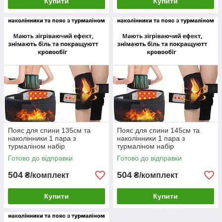
Купити
Купити
Пояс для спини 135см та
Пояс для спини 145см та
наколінники 1 пара з
наколінники 1 пара з
турмаліном набір
турмаліном набір
зігрівальний
зігрівальний
Готово до відправки
Готово до відправки
504
504
₴/комплект
₴/комплект
Купити
Купити