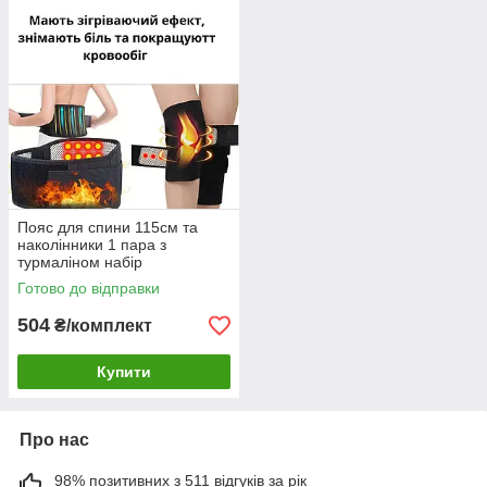
Пояс для спини 115см та
наколінники 1 пара з
турмаліном набір
зігрівальний
Готово до відправки
504
₴/комплект
Купити
Про нас
98% позитивних з 511 відгуків за рік