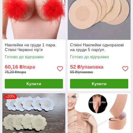
Наклейки на груди 1 пара.
Стікіні Наклейки одноразові
Стікіні Червоні пір'я
на груди 5 пар/уп.
Готово до відправки
Готово до відправки
60,16
52
₴/пара
₴/упаковка
75,20 ₴/пара
65 ₴/упаковка
Купити
Купити
–20%