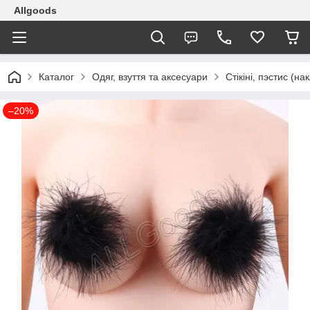
Allgoods
Каталог
Одяг, взуття та аксесуари
Стікіні, пэстис (на
–20%