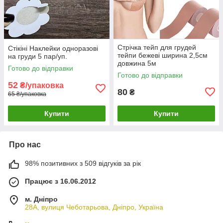
Стрічка тейп для грудей
Стікіні Наклейки одноразові
тейпи бежеві ширина 2,5см
на груди 5 пар/уп.
довжина 5м
Готово до відправки
Готово до відправки
52
₴/упаковка
80
₴
65 ₴/упаковка
Купити
Купити
Про нас
98% позитивних з 509 відгуків за рік
Працює з 16.06.2012
м. Дніпро
28А, вулиця Чеботарьова, Дніпро, Україна