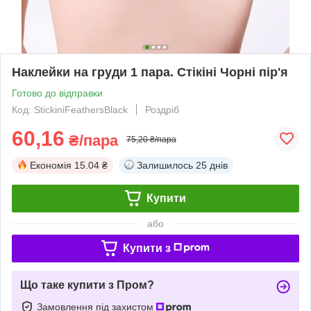
Наклейки на груди 1 пара. Стікіні Чорні пір'я
Готово до відправки
Код: StickiniFeathersBlack
Роздріб
60,16
₴/пара
75,20 ₴/пара
Економія
15.04 ₴
Залишилось
25 днів
Купити
або
Купити з
Що таке купити з Пром?
Замовлення під захистом