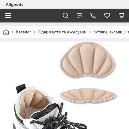
Allgoods
Каталог
Одяг, взуття та аксесуари
Устілки, вкладиші 