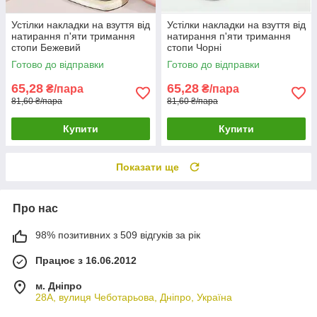
Устілки накладки на взуття від
Устілки накладки на взуття від
натирання п'яти тримання
натирання п'яти тримання
стопи Бежевий
стопи Чорні
Готово до відправки
Готово до відправки
65,28
65,28
₴/пара
₴/пара
81,60 ₴/пара
81,60 ₴/пара
Купити
Купити
Показати ще
Про нас
98% позитивних з 509 відгуків за рік
Працює з 16.06.2012
м. Дніпро
28А, вулиця Чеботарьова, Дніпро, Україна