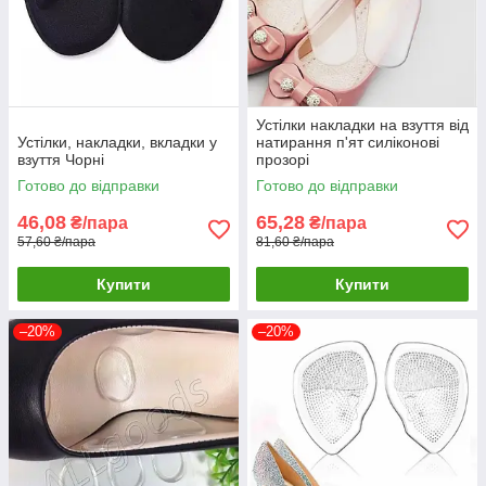
Устілки накладки на взуття від
Устілки, накладки, вкладки у
натирання п'ят силіконові
взуття Чорні
прозорі
Готово до відправки
Готово до відправки
46,08
65,28
₴/пара
₴/пара
57,60 ₴/пара
81,60 ₴/пара
Купити
Купити
–20%
–20%