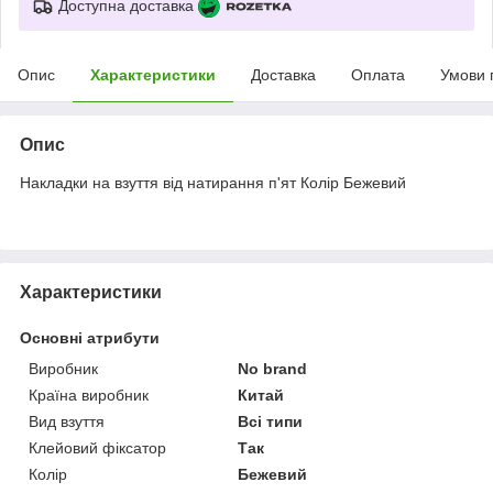
Доступна доставка
Опис
Характеристики
Доставка
Оплата
Умови 
Опис
Накладки на взуття від натирання п'ят Колір Бежевий
Характеристики
Основні атрибути
Виробник
No brand
Країна виробник
Китай
Вид взуття
Всі типи
Клейовий фіксатор
Так
Колір
Бежевий