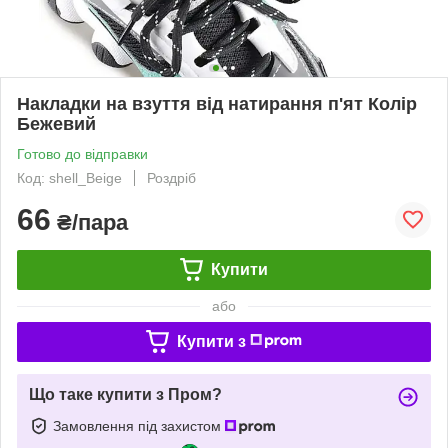
Накладки на взуття від натирання п'ят Колір
Бежевий
Готово до відправки
Код: shell_Beige
Роздріб
66
₴/пара
Купити
або
Купити з
Що таке купити з Пром?
Замовлення під захистом