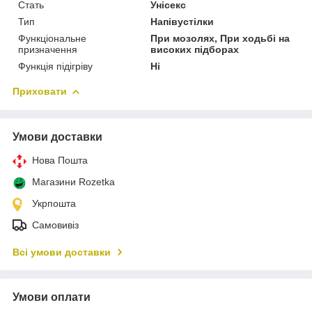
Стать
Унісекс
Тип
Напівустілки
Функціональне
При мозолях, При ходьбі на
призначення
високих підборах
Функція підігріву
Ні
Приховати
Умови доставки
Нова Пошта
Магазини Rozetka
Укрпошта
Самовивіз
Всі умови доставки
Умови оплати