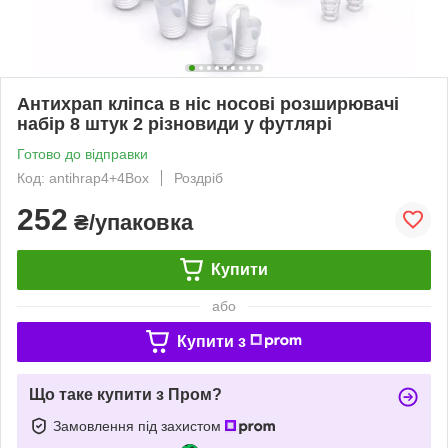
Антихрап кліпса в ніс носові розширювачі
набір 8 штук 2 різновиди у футлярі
Готово до відправки
Код: antihrap4+4Box
Роздріб
252
₴/упаковка
Купити
або
Купити з
Що таке купити з Пром?
Замовлення під захистом