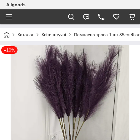
Allgoods
Каталог
Квіти штучні
Пампасна трава 1 шт 85см Фіо
–10%