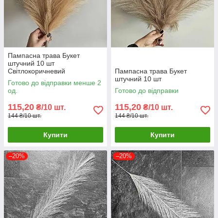
Пампасна трава Букет
штучний 10 шт
Світлокоричневий
Пампасна трава Букет
штучний 10 шт
Готово до відправки менше 2
од.
Готово до відправки
115,20
115,20
₴/10 шт.
₴/10 шт.
144 ₴/10 шт.
144 ₴/10 шт.
Купити
Купити
–20%
–20%