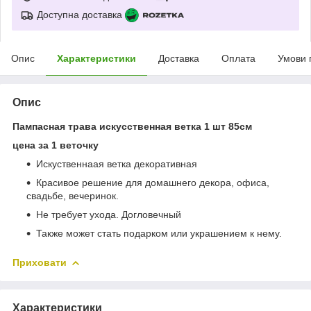
Доступна доставка
Опис
Характеристики
Доставка
Оплата
Умови 
Опис
Пампасная трава искусственная ветка 1 шт 85см
цена за 1 веточку
Искуственнаая ветка декоративная
Красивое решение для домашнего декора, офиса,
свадьбе, вечеринок.
Не требует ухода. Догловечный
Также может стать подарком или украшением к нему.
Приховати
Характеристики