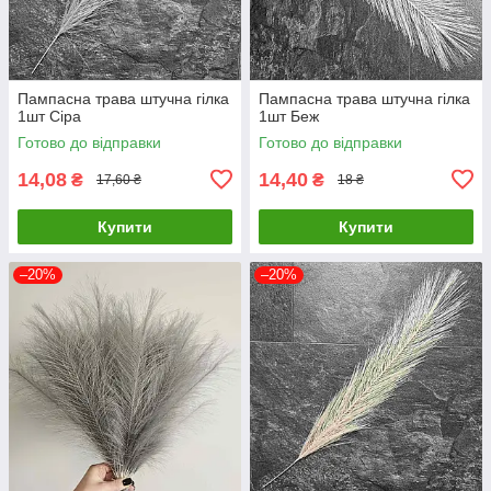
Пампасна трава штучна гілка
Пампасна трава штучна гілка
1шт Сіра
1шт Беж
Готово до відправки
Готово до відправки
14,08
14,40
₴
₴
17,60 ₴
18 ₴
Купити
Купити
–20%
–20%