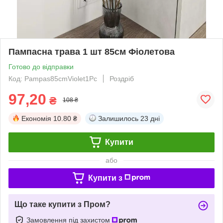
Пампасна трава 1 шт 85см Фіолетова
Готово до відправки
Код: Pampas85cmViolet1Pc
Роздріб
97,20
₴
108 ₴
Економія
10.80 ₴
Залишилось
23 дні
Купити
або
Купити з
Що таке купити з Пром?
Замовлення під захистом