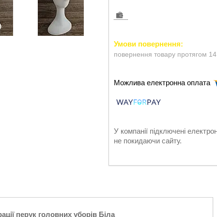
повернення товару протягом 14
У компанії підключені електро
не покидаючи сайту.
ції перук головних уборів Біла