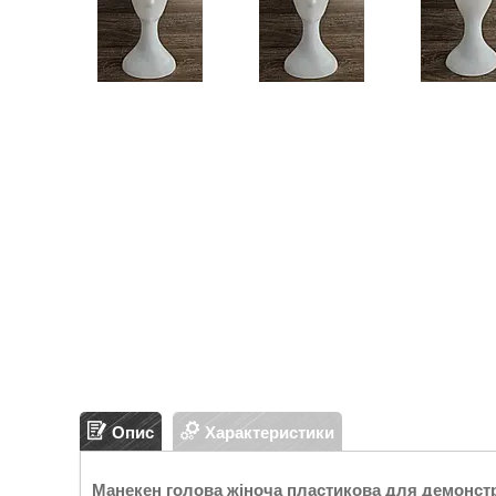
Опис
Характеристики
Манекен голова жіноча пластикова для демонстра