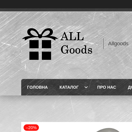
Allgoods
ГОЛОВНА
КАТАЛОГ
ПРО НАС
Д
–20%