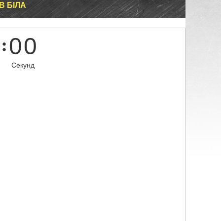
В БІЛА
0
0
Секунд