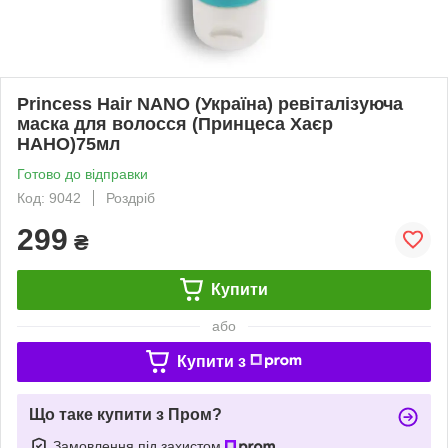
Princess Hair NANO (Україна) ревіталізуюча
маска для волосся (Принцеса Хаєр
НАНО)75мл
Готово до відправки
Код: 9042
Роздріб
299
₴
Купити
або
Купити з
Що таке купити з Пром?
Замовлення під захистом