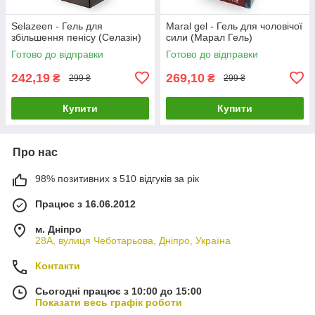
Selazeen - Гель для
Maral gel - Гель для чоловічої
збільшення пенісу (Селазін)
сили (Марал Гель)
Готово до відправки
Готово до відправки
242,19
269,10
₴
₴
299 ₴
299 ₴
Купити
Купити
Про нас
98% позитивних з 510 відгуків за рік
Працює з 16.06.2012
м. Дніпро
28А, вулиця Чеботарьова, Дніпро, Україна
Контакти
Сьогодні працює з 10:00 до 15:00
Показати весь графік роботи