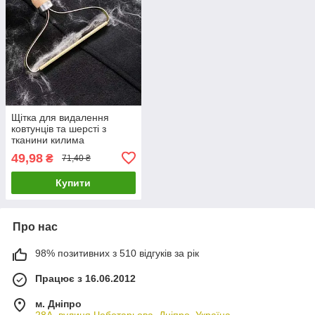
Щітка для видалення
ковтунців та шерсті з
тканини килима
49,98
₴
71,40 ₴
Купити
Про нас
98% позитивних з 510 відгуків за рік
Працює з 16.06.2012
м. Дніпро
28А, вулиця Чеботарьова, Дніпро, Україна