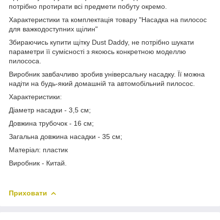
потрібно протирати всі предмети побуту окремо.
Характеристики та комплектація товару "Насадка на пилосос
для важкодоступних щілин"
Збираючись купити щітку Dust Daddy, не потрібно шукати
параметри її сумісності з якоюсь конкретною моделлю
пилососа.
Виробник завбачливо зробив універсальну насадку. Її можна
надіти на будь-який домашній та автомобільний пилосос.
Характеристики:
Діаметр насадки - 3,5 см;
Довжина трубочок - 16 см;
Загальна довжина насадки - 35 см;
Матеріал: пластик
Виробник - Китай.
Приховати