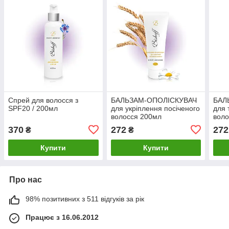
Спрей для волосся з
БАЛЬЗАМ-ОПОЛІСКУВАЧ
БАЛ
SPF20 / 200мл
для укріплення посіченого
для 
волосся 200мл
воло
370
272
272
₴
₴
Купити
Купити
Про нас
98% позитивних з 511 відгуків за рік
Працює з 16.06.2012