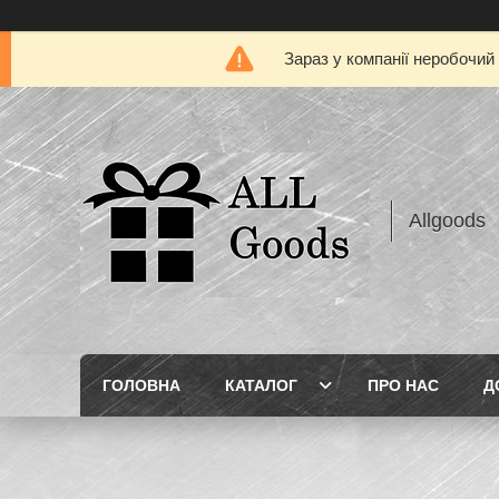
Зараз у компанії неробочий
Allgoods
ГОЛОВНА
КАТАЛОГ
ПРО НАС
Д