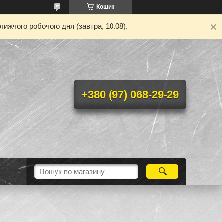
Кошик
ижчого робочого дня (завтра, 10.08).
+380 (97) 068-29-29