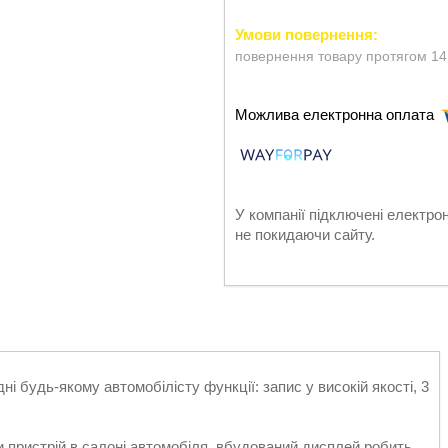
повернення товару протягом 14
У компанії підключені електро
не покидаючи сайту.
дні будь-якому автомобілісту функції: запис у високій якості, 3
и пристрій в салоні автомобіля, вбудований дисплей робить