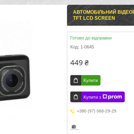
АВТОМОБІЛЬНИЙ ВІДЕОР
TFT LCD SCREEN
Готово до відправки
Код:
1-0645
449 ₴
Купити
Купити з
+380 (97) 068-29-29