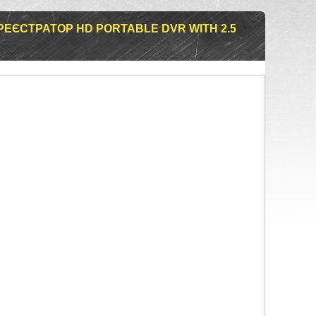
ЕЄСТРАТОР HD PORTABLE DVR WITH 2.5