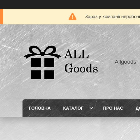
Зараз у компанії неробоч
Allgoods
ГОЛОВНА
КАТАЛОГ
ПРО НАС
Д