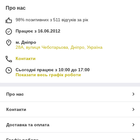
Про нас
98% позитивних з 511 відгуків за рік
Працює з 16.06.2012
м. Дніпро
28А, вулиця Чеботарьова, Дніпро, Україна
Контакти
Сьогодні працює з 10:00 до 17:00
Показати весь графік роботи
Про нас
Контакти
Доставка та оплата
Графік роботи