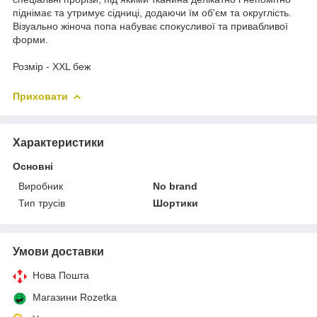
піднімає та утримує сідниці, додаючи їм об'єм та округлість.
Візуально жіноча попа набуває спокусливої та привабливої
форми.
Розмір - XXL беж
Приховати
Характеристики
Основні
Виробник
No brand
Тип трусів
Шортики
Умови доставки
Нова Пошта
Магазини Rozetka