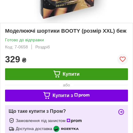
Моделюючі шортики BOOTY (розмір ХXL) беж
Готово до відправки
Код: 7-0658
Роздріб
329
₴
Купити
або
Купити з
Що таке купити з Пром?
Замовлення під захистом
Доступна доставка