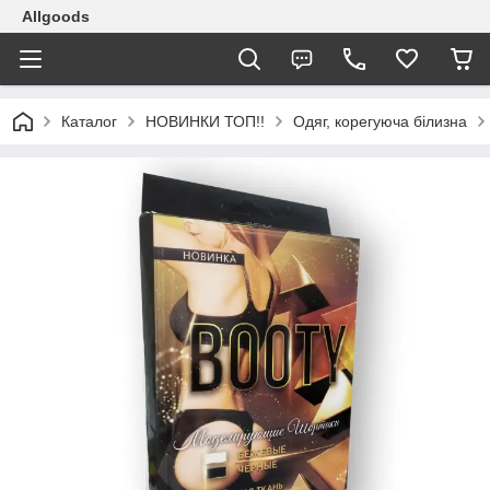
Allgoods
Каталог
НОВИНКИ ТОП!!
Одяг, корегуюча білизна