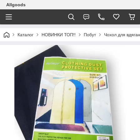
Allgoods
Каталог
НОВИНКИ ТОП!!
Побут
Чохол для вдяган