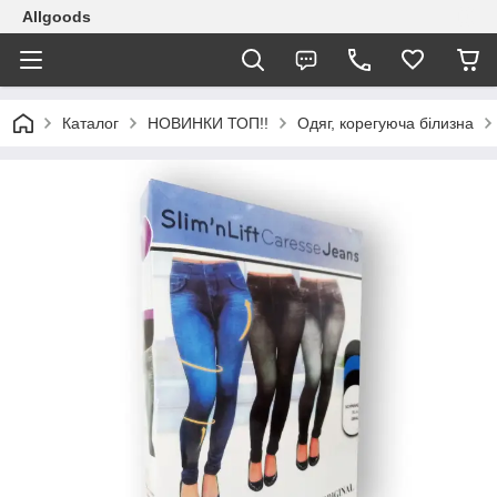
Allgoods
Каталог
НОВИНКИ ТОП!!
Одяг, корегуюча білизна