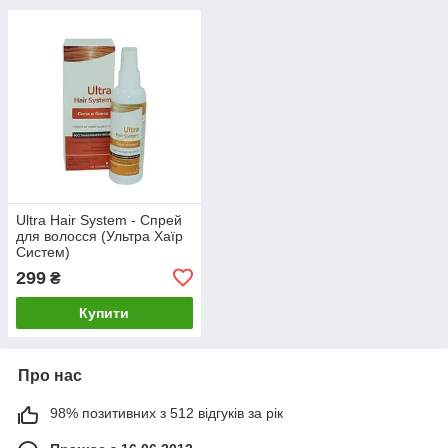
Ultra Hair System - Спрей
для волосся (Ультра Хаїр
Систем)
299
₴
Купити
Про нас
98% позитивних з 512 відгуків за рік