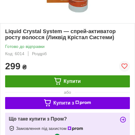
Liquid Crystal System — спрей-активатор
росту волосся (Ликвід Крістал Системи)
Готово до відправки
Код: 6014
Роздріб
299
₴
Купити
або
Купити з
Що таке купити з Пром?
Замовлення під захистом