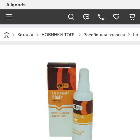
Allgoods
Каталог
НОВИНКИ ТОП!!
Засоби для волосся
La 