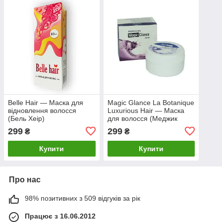
Belle Hair — Маска для
Magic Glance La Botanique
відновлення волосся
Luxurious Hair — Маска
(Бель Хеір)
для волосся (Меджик
Глянс)
299
299
₴
₴
Купити
Купити
Про нас
98% позитивних з 509 відгуків за рік
Працює з 16.06.2012