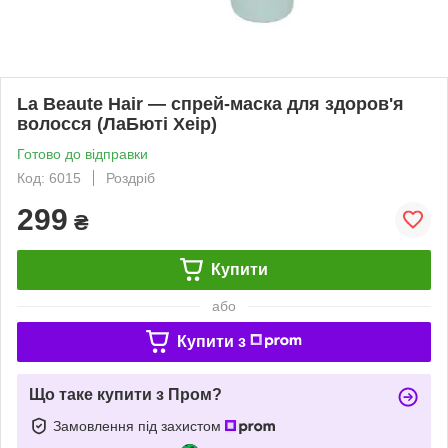
La Beaute Hair — спрей-маска для здоров'я
волосся (ЛаБюті Хеір)
Готово до відправки
Код: 6015
Роздріб
299
₴
Купити
або
Купити з
Що таке купити з Пром?
Замовлення під захистом