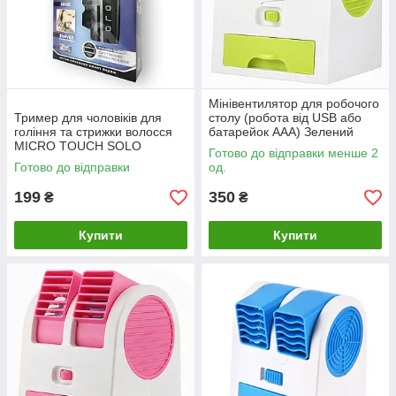
Мінівентилятор для робочого
Тример для чоловіків для
столу (робота від USB або
гоління та стрижки волосся
батарейок ААА) Зелений
MICRO TOUCH SOLO
Готово до відправки менше 2
Готово до відправки
од.
199
350
₴
₴
Купити
Купити