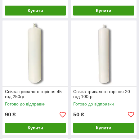
Купити
Купити
Свічка тривалого горіння 45
Свічка тривалого горіння 20
год 250гр
год 100гр
Готово до відправки
Готово до відправки
90
50
₴
₴
Купити
Купити