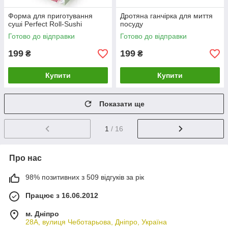
Форма для приготування
Дротяна ганчірка для миття
суші Perfect Roll-Sushi
посуду
Готово до відправки
Готово до відправки
199
199
₴
₴
Купити
Купити
Показати ще
1
/ 16
Про нас
98% позитивних з 509 відгуків за рік
Працює з 16.06.2012
м. Дніпро
28А, вулиця Чеботарьова, Дніпро, Україна