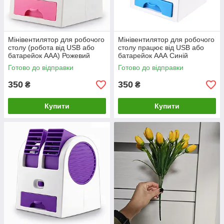
Мінівентилятор для робочого
Мінівентилятор для робочого
столу (робота від USB або
столу працює від USB або
батарейок ААА) Рожевий
батарейок ААА Синій
Готово до відправки
Готово до відправки
350
350
₴
₴
Купити
Купити