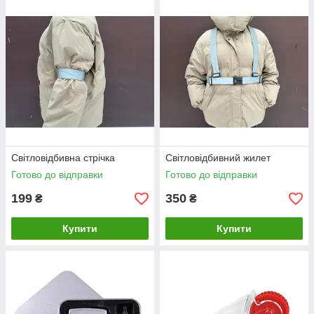
Світловідбивна стрічка
Світловідбивний жилет
Готово до відправки
Готово до відправки
199
350
₴
₴
Купити
Купити