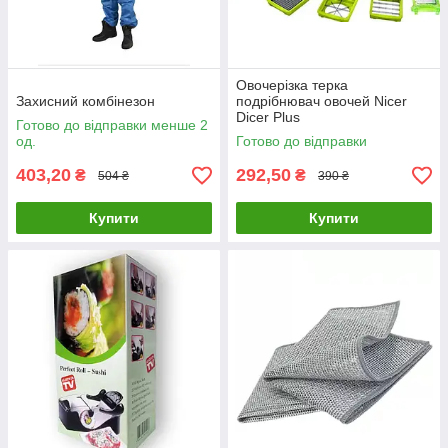
Овочерізка терка
Захисний комбінезон
подрібнювач овочей Nicer
Dicer Plus
Готово до відправки менше 2
од.
Готово до відправки
403,20
292,50
₴
₴
504 ₴
390 ₴
Купити
Купити