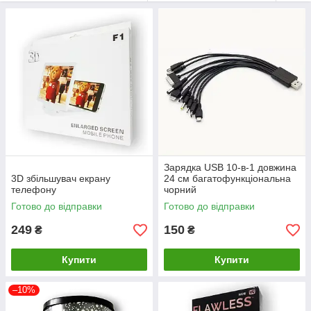
Зарядка USB 10-в-1 довжина
3D збільшувач екрану
24 см багатофункціональна
телефону
чорний
Готово до відправки
Готово до відправки
249
150
₴
₴
Купити
Купити
–10%