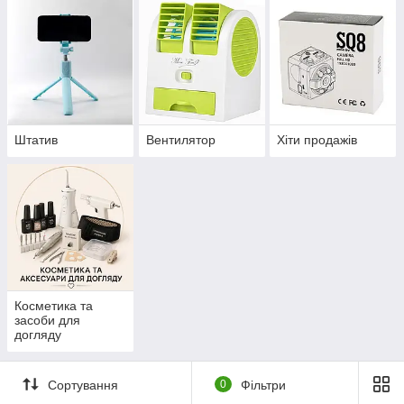
Штатив
Вентилятор
Хіти продажів
Косметика та
засоби для
догляду
Сортування
0
Фільтри