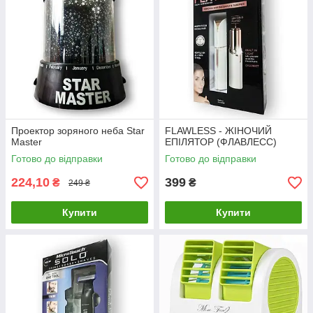
Проектор зоряного неба Star
FLAWLESS - ЖІНОЧИЙ
Master
ЕПІЛЯТОР (ФЛАВЛЕСС)
Готово до відправки
Готово до відправки
224,10
399
₴
₴
249 ₴
Купити
Купити