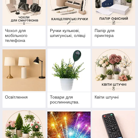
Чохол для
Ручки кулькові,
Папір для
мобільного
шпигунські, олівці
принтера
телефона
Освітлення
Товари для
Квіти штучні
рослинництва.