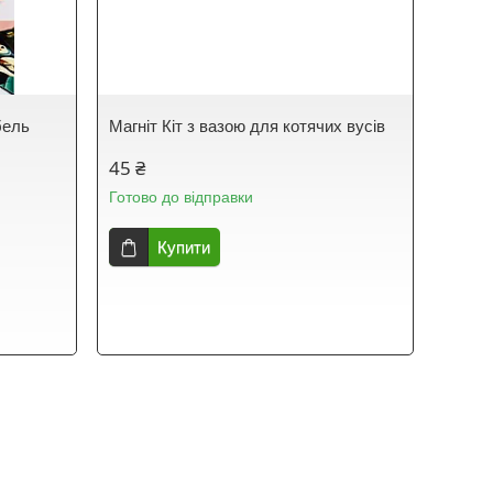
бель
Магніт Кіт з вазою для котячих вусів
45 ₴
Готово до відправки
Купити