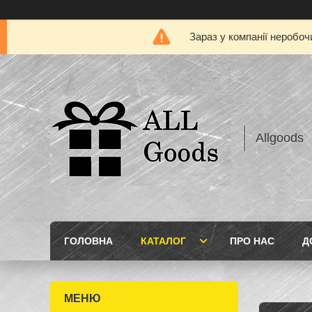
Зараз у компанії неробоч
Allgoods
ГОЛОВНА
КАТАЛОГ
ПРО НАС
Д