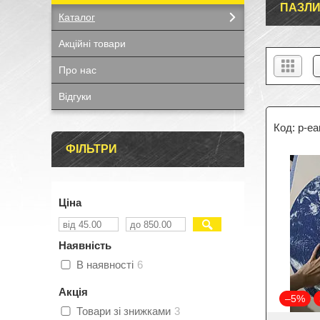
ПАЗЛ
Каталог
Акційні товари
Про нас
Відгуки
p-ea
ФІЛЬТРИ
Ціна
Наявність
В наявності
6
Акція
–5%
Товари зі знижками
3