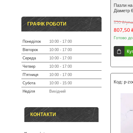
Пазли на
Діаметр 
850 ₴/уп
ГРАФІК РОБОТИ
807,50 
Готово до
Понеділок
10:00
17:00
Вівторок
10:00
17:00
Ку
Середа
10:00
17:00
Четвер
10:00
17:00
Пʼятниця
10:00
17:00
p-zo
Субота
10:00
15:00
Неділя
Вихідний
КОНТАКТИ