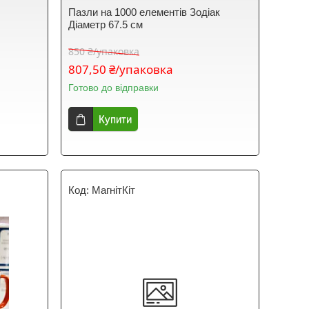
Пазли на 1000 елементів Зодіак
Діаметр 67.5 см
850 ₴/упаковка
807,50 ₴/упаковка
Готово до відправки
Купити
МагнітКіт