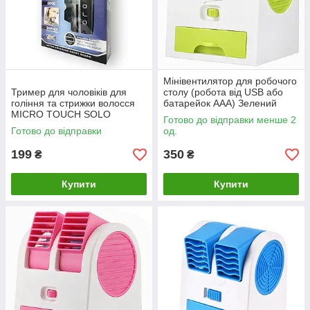
Мінівентилятор для робочого
Тример для чоловіків для
столу (робота від USB або
гоління та стрижки волосся
батарейок ААА) Зелений
MICRO TOUCH SOLO
Готово до відправки менше 2
Готово до відправки
од.
199
350
₴
₴
Купити
Купити