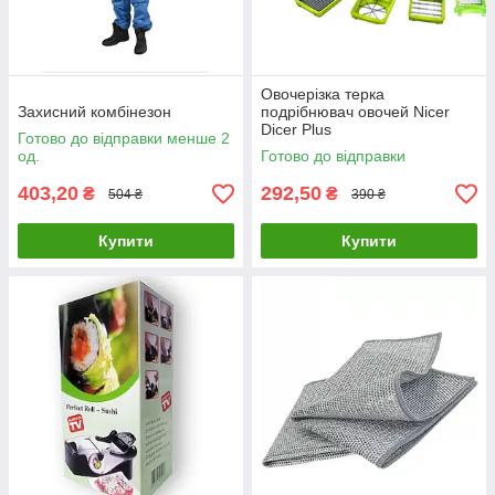
Овочерізка терка
Захисний комбінезон
подрібнювач овочей Nicer
Dicer Plus
Готово до відправки менше 2
од.
Готово до відправки
403,20
292,50
₴
₴
504 ₴
390 ₴
Купити
Купити