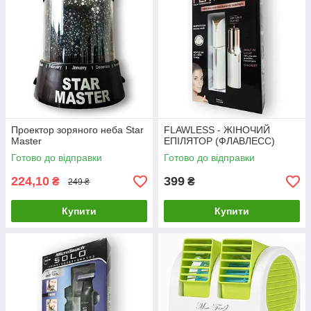
Проектор зоряного неба Star
FLAWLESS - ЖІНОЧИЙ
Master
ЕПІЛЯТОР (ФЛАВЛЕСС)
Готово до відправки
Готово до відправки
224,10
399
₴
₴
249 ₴
Купити
Купити