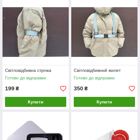
Світловідбивна стрічка
Світловідбивний жилет
Готово до відправки
Готово до відправки
199
350
₴
₴
Купити
Купити