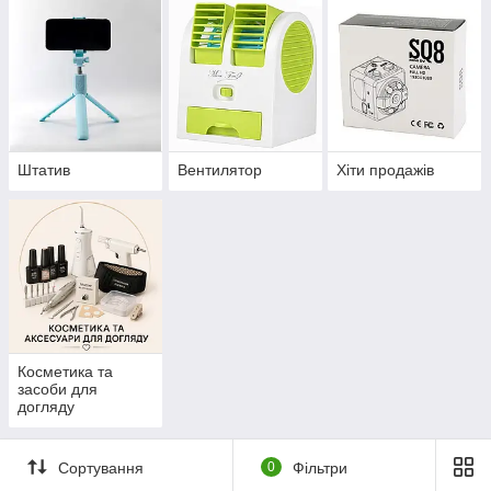
Штатив
Вентилятор
Хіти продажів
Косметика та
засоби для
догляду
Сортування
0
Фільтри