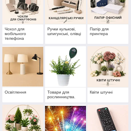
Чохол для
Ручки кулькові,
Папір для
мобільного
шпигунські, олівці
принтера
телефона
Освітлення
Товари для
Квіти штучні
рослинництва.