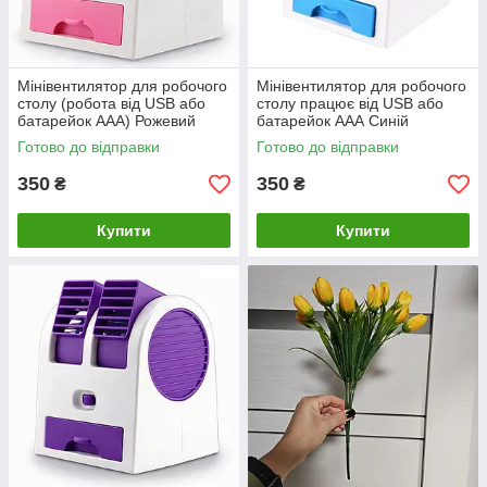
Мінівентилятор для робочого
Мінівентилятор для робочого
столу (робота від USB або
столу працює від USB або
батарейок ААА) Рожевий
батарейок ААА Синій
Готово до відправки
Готово до відправки
350
350
₴
₴
Купити
Купити