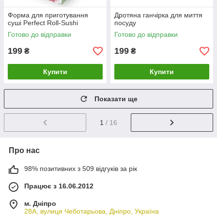
Форма для приготування
Дротяна ганчірка для миття
суші Perfect Roll-Sushi
посуду
Готово до відправки
Готово до відправки
199
199
₴
₴
Купити
Купити
Показати ще
1
/ 16
Про нас
98% позитивних з 509 відгуків за рік
Працює з 16.06.2012
м. Дніпро
28А, вулиця Чеботарьова, Дніпро, Україна