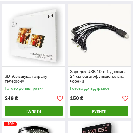
Зарядка USB 10-в-1 довжина
3D збільшувач екрану
24 см багатофункціональна
телефону
чорний
Готово до відправки
Готово до відправки
249
150
₴
₴
Купити
Купити
–10%