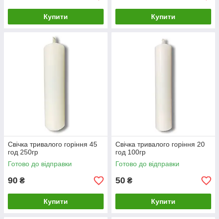
Купити
Купити
Свічка тривалого горіння 45
Свічка тривалого горіння 20
год 250гр
год 100гр
Готово до відправки
Готово до відправки
90
50
₴
₴
Купити
Купити